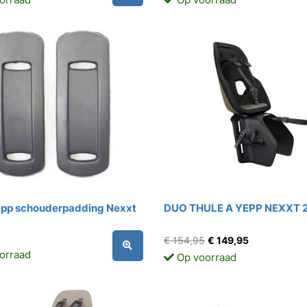
epp schouderpadding Nexxt
DUO THULE A YEPP NEXXT 2
€ 154,95
€ 149,95
orraad
Op voorraad