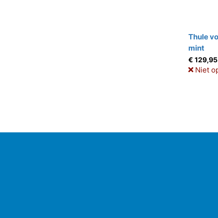
Thule vo
mint
€ 129,95
Niet o