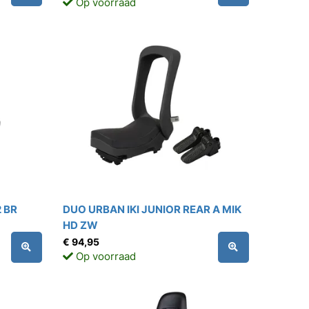
Op voorraad
 BR
DUO URBAN IKI JUNIOR REAR A MIK
HD ZW
€ 94,95
Op voorraad