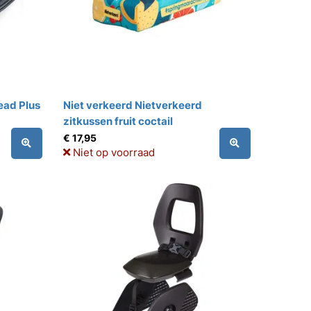
ead Plus
Niet verkeerd Nietverkeerd
zitkussen fruit coctail
€ 17,95
Niet op voorraad