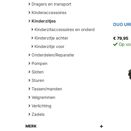
Dragers en transport
Kinderaccessoires
Kinderzitjes
DUO URB
Kinderzitaccessoires en onderd
Kinderzitje achter
€ 79,95
Op vo
Kinderzitje voor
Onderdelen/Reparatie
Pompen
Sloten
Sturen
Tassen/manden
Velgremmen
Verlichting
Zadels
+
MERK