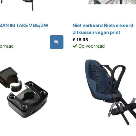
AN IKI TAKE V BE/ZW
Niet verkeerd Nietverkeerd
zitkussen vegan print
€ 18,95
orraad
Op voorraad