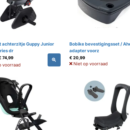
t achterzitje Guppy Junior
Bobike bevestigingsset / Ah
ries dr
adapter voorz
€ 74,99
€ 20,99
Niet op voorraad
p voorraad