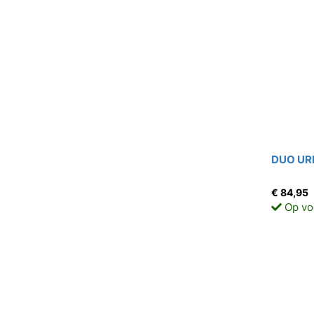
DUO URB
€ 84,95
Op vo