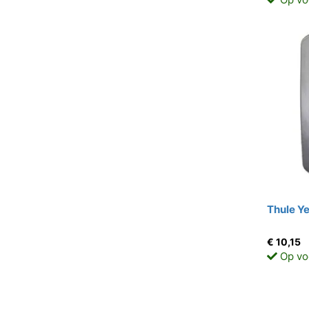
Thule Y
€ 10,15
Op vo