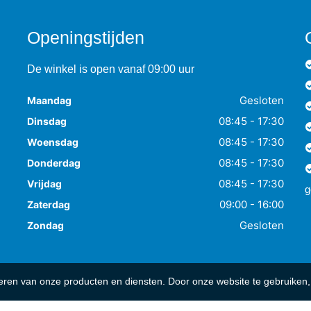
Openingstijden
De winkel is open vanaf 09:00 uur
Gesloten
Maandag
08:45 - 17:30
Dinsdag
08:45 - 17:30
Woensdag
08:45 - 17:30
Donderdag
08:45 - 17:30
Vrijdag
g
09:00 - 16:00
Zaterdag
Gesloten
Zondag
teren van onze producten en diensten. Door onze website te gebruike