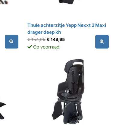
Thule achterzitje Yepp Nexxt 2 Maxi
drager deep kh
€ 154,95
€ 149,95
Op voorraad