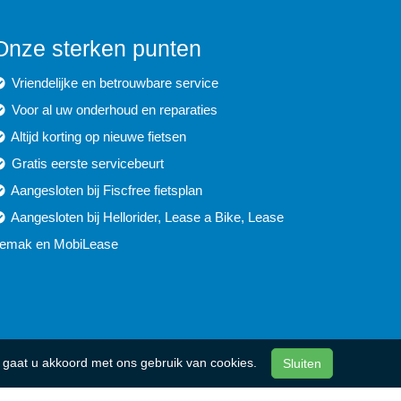
Onze sterken punten
Vriendelijke en betrouwbare service
Voor al uw onderhoud en reparaties
Altijd korting op nieuwe fietsen
Gratis eerste servicebeurt
Aangesloten bij Fiscfree fietsplan
Aangesloten bij Hellorider, Lease a Bike, Lease
emak en MobiLease
n, gaat u akkoord met ons gebruik van cookies.
Sluiten