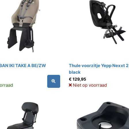
AN IKI TAKE A BE/ZW
Thule voorzitje Yepp Nexxt 2
black
€ 129,95
orraad
Niet op voorraad