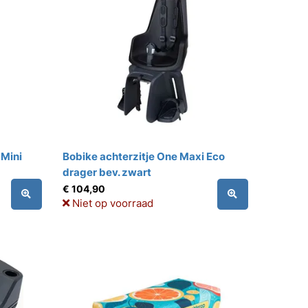
 Mini
Bobike achterzitje One Maxi Eco
drager bev. zwart
€ 104,90
Niet op voorraad