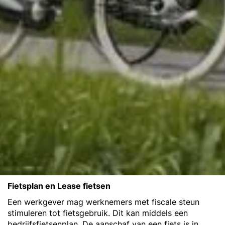
Fietsplan en Lease fietsen
Een werkgever mag werknemers met fiscale steun
stimuleren tot fietsgebruik. Dit kan middels een
bedrijfsfietsenplan. De aanschaf van een fiets is in