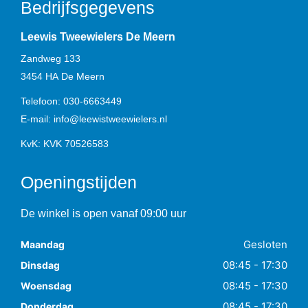
Bedrijfsgegevens
Leewis Tweewielers De Meern
Zandweg 133
3454 HA
De Meern
Telefoon:
030-6663449
E-mail:
info@leewistweewielers.nl
KvK: KVK 70526583
Openingstijden
De winkel is open vanaf 09:00 uur
Gesloten
Maandag
08:45 - 17:30
Dinsdag
08:45 - 17:30
Woensdag
08:45 - 17:30
Donderdag