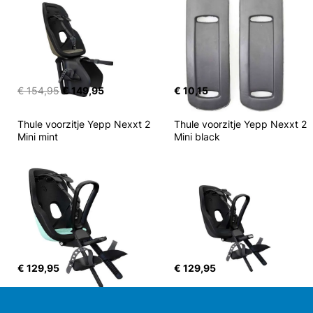
€ 154,95
€ 149,95
€ 10,15
Thule voorzitje Yepp Nexxt 2 
Thule voorzitje Yepp Nexxt 2 
Mini mint
Mini black
€ 129,95
€ 129,95