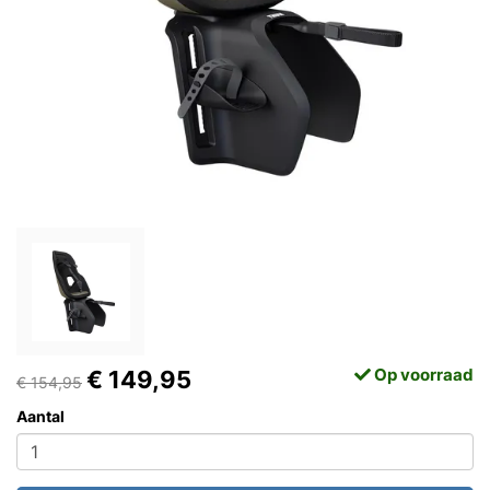
Op voorraad
€ 149,95
€ 154,95
Aantal