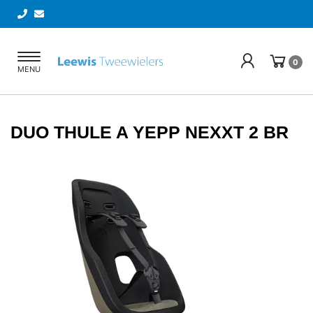
Toggle
0
MENU
navigation
DUO THULE A YEPP NEXXT 2 BR