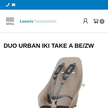
Toggle
0
MENU
navigation
DUO URBAN IKI TAKE A BE/ZW