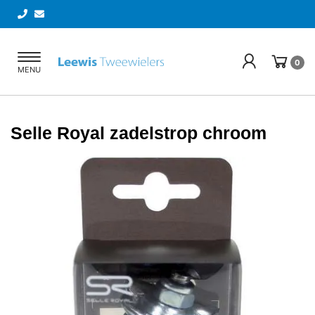
Toggle
0
MENU
navigation
Selle Royal zadelstrop chroom