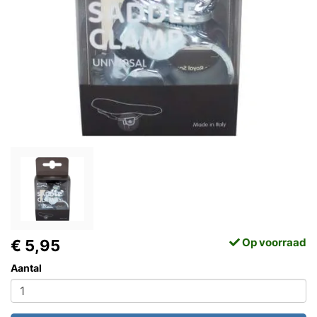
Op voorraad
€ 5,95
Aantal