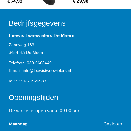
€ 74,90
€ 29,90
Bedrijfsgegevens
Leewis Tweewielers De Meern
Zandweg 133
3454 HA
De Meern
Telefoon:
030-6663449
E-mail:
info@leewistweewielers.nl
KvK: KVK 70526583
Openingstijden
De winkel is open vanaf 09:00 uur
Gesloten
Maandag