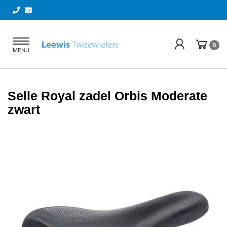
Toggle
0
MENU
navigation
Selle Royal zadel Orbis Moderate
zwart