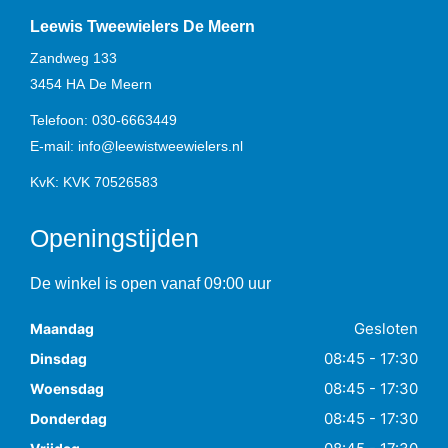
Leewis Tweewielers De Meern
Zandweg 133
3454 HA
De Meern
Telefoon:
030-6663449
E-mail:
info@leewistweewielers.nl
KvK: KVK 70526583
Openingstijden
De winkel is open vanaf 09:00 uur
Gesloten
Maandag
08:45 - 17:30
Dinsdag
08:45 - 17:30
Woensdag
08:45 - 17:30
Donderdag