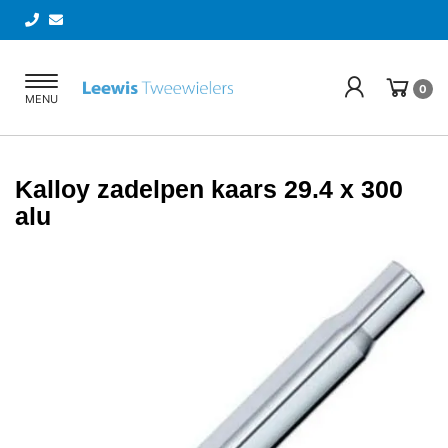
Toggle
0
MENU
navigation
Kalloy zadelpen kaars 29.4 x 300
alu