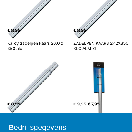
€ 8,95
€ 8,95
Kalloy zadelpen kaars 26.0 x 
ZADELPEN KAARS 27.2X350 
350 alu
XLC ALM ZI
€ 8,95
€ 9,95
€ 7,95
Bedrijfsgegevens