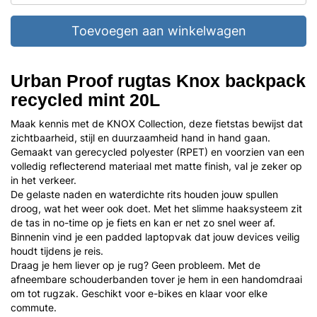
Toevoegen aan winkelwagen
Urban Proof rugtas Knox backpack
recycled mint 20L
Maak kennis met de KNOX Collection, deze fietstas bewijst dat
zichtbaarheid, stijl en duurzaamheid hand in hand gaan.
Gemaakt van gerecycled polyester (RPET) en voorzien van een
volledig reflecterend materiaal met matte finish, val je zeker op
in het verkeer.
De gelaste naden en waterdichte rits houden jouw spullen
droog, wat het weer ook doet. Met het slimme haaksysteem zit
de tas in no-time op je fiets en kan er net zo snel weer af.
Binnenin vind je een padded laptopvak dat jouw devices veilig
houdt tijdens je reis.
Draag je hem liever op je rug? Geen probleem. Met de
afneembare schouderbanden tover je hem in een handomdraai
om tot rugzak. Geschikt voor e-bikes en klaar voor elke
commute.