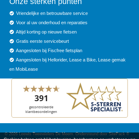
Onze sterken punten
Vriendelijke en betrouwbare service
Voor al uw onderhoud en reparaties
Altijd korting op nieuwe fietsen
Gratis eerste servicebeurt
Aangesloten bij Fiscfree fietsplan
Aangesloten bij Hellorider, Lease a Bike, Lease gemak
en MobiLease
© 2026 Leewis Tweewielers De Meern. Ondersteund door
SitePack ®