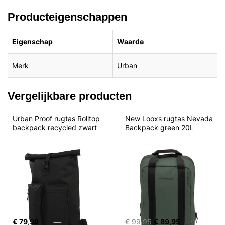
Producteigenschappen
Eigenschap
Waarde
Merk
Urban
Vergelijkbare producten
Urban Proof rugtas Rolltop 
New Looxs rugtas Nevada 
backpack recycled zwart
Backpack green 20L
€ 79,99
€ 99,95
€ 89,95