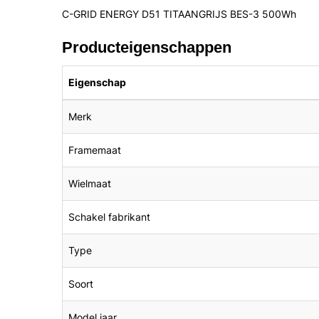
C-GRID ENERGY D51 TITAANGRIJS BES-3 500Wh
Producteigenschappen
Eigenschap
Merk
Framemaat
Wielmaat
Schakel fabrikant
Type
Soort
Model jaar