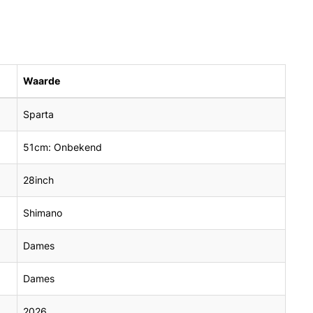
Waarde
Sparta
51cm: Onbekend
28inch
Shimano
Dames
Dames
2026