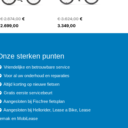
€ 2.874,00
€
€ 3.624,00
€
2.699,00
3.349,00
Onze sterken punten
Vriendelijke en betrouwbare service
Voor al uw onderhoud en reparaties
Altijd korting op nieuwe fietsen
Gratis eerste servicebeurt
Aangesloten bij Fiscfree fietsplan
Aangesloten bij Hellorider, Lease a Bike, Lease
emak en MobiLease