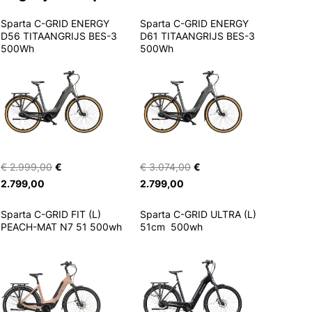
Sparta C-GRID ENERGY 
Sparta C-GRID ENERGY 
D56 TITAANGRIJS BES-3 
D61 TITAANGRIJS BES-3 
500Wh
500Wh
€ 2.999,00
€
€ 3.074,00
€
2.799,00
2.799,00
Sparta C-GRID FIT (L) 
Sparta C-GRID ULTRA (L) 
PEACH-MAT N7 51 500wh
51cm  500wh