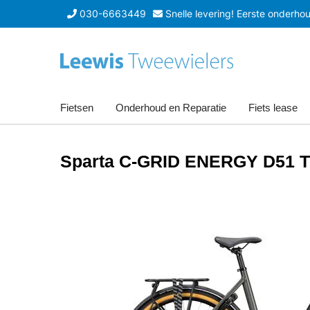
030-6663449
Snelle levering! Eerste onderhoud
Fietsen
Onderhoud en Reparatie
Fiets lease
Sparta C-GRID ENERGY D51 