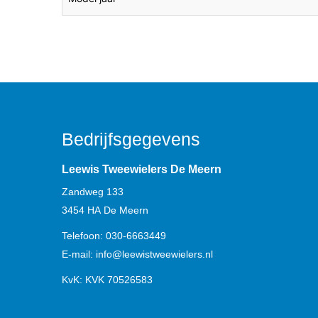
Bedrijfsgegevens
Leewis Tweewielers De Meern
Zandweg 133
3454 HA
De Meern
Telefoon:
030-6663449
E-mail:
info@leewistweewielers.nl
KvK: KVK 70526583