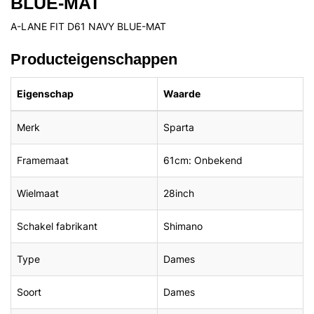
BLUE-MAT
A-LANE FIT D61 NAVY BLUE-MAT
Producteigenschappen
Eigenschap
Waarde
Merk
Sparta
Framemaat
61cm: Onbekend
Wielmaat
28inch
Schakel fabrikant
Shimano
Type
Dames
Soort
Dames