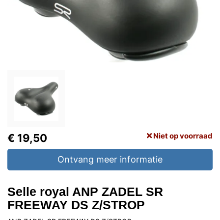
Niet op voorraad
€ 19,50
Ontvang meer informatie
Selle royal ANP ZADEL SR
FREEWAY DS Z/STROP