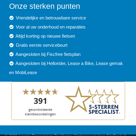
Onze sterken punten
Vriendelijke en betrouwbare service
Voor al uw onderhoud en reparaties
Altijd korting op nieuwe fietsen
Gratis eerste servicebeurt
Aangesloten bij Fiscfree fietsplan
Aangesloten bij Hellorider, Lease a Bike, Lease gemak
en MobiLease
© 2026 Leewis Tweewielers De Meern. Ondersteund door
SitePack ®