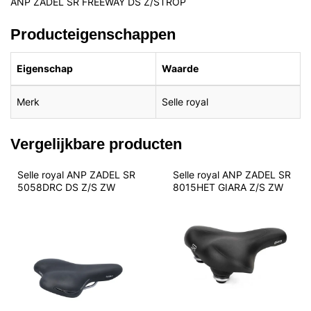
ANP ZADEL SR FREEWAY DS Z/STROP
Producteigenschappen
Eigenschap
Waarde
Merk
Selle royal
Vergelijkbare producten
Selle royal ANP ZADEL SR 
Selle royal ANP ZADEL SR 
5058DRC DS Z/S ZW
8015HET GIARA Z/S ZW