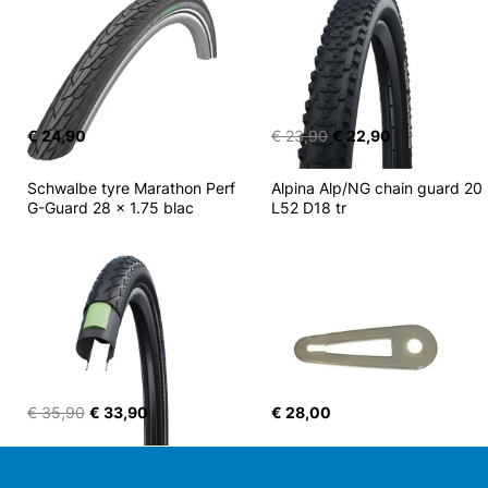
€ 24,90
€ 23,90
€ 22,90
Schwalbe tyre Marathon Perf 
Alpina Alp/NG chain guard 20 
G-Guard 28 x 1.75 blac
L52 D18 tr
€ 35,90
€ 33,90
€ 28,00