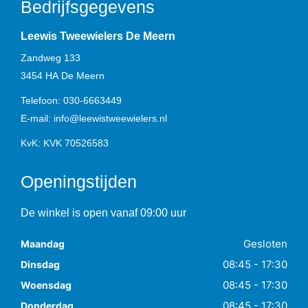
Bedrijfsgegevens
Leewis Tweewielers De Meern
Zandweg 133
3454 HA
De Meern
Telefoon:
030-6663449
E-mail:
info@leewistweewielers.nl
KvK: KVK 70526583
Openingstijden
De winkel is open vanaf 09:00 uur
Gesloten
Maandag
08:45 - 17:30
Dinsdag
08:45 - 17:30
Woensdag
08:45 - 17:30
Donderdag