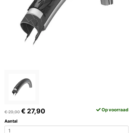
Op voorraad
€ 27,90
€ 29,90
Aantal