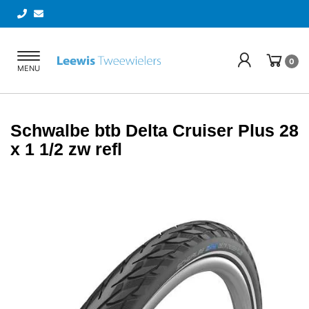
Toggle
0
MENU
navigation
Schwalbe btb Delta Cruiser Plus 28
x 1 1/2 zw refl