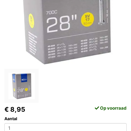
Op voorraad
€ 8,95
Aantal