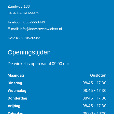
Zandweg 133
3454 HA
De Meern
Telefoon:
030-6663449
E-mail:
info@leewistweewielers.nl
KvK: KVK 70526583
Openingstijden
De winkel is open vanaf 09:00 uur
Gesloten
Maandag
08:45 - 17:30
Dinsdag
08:45 - 17:30
Woensdag
08:45 - 17:30
Donderdag
08:45 - 17:30
Vrijdag
09:00 - 16:00
Zaterdag