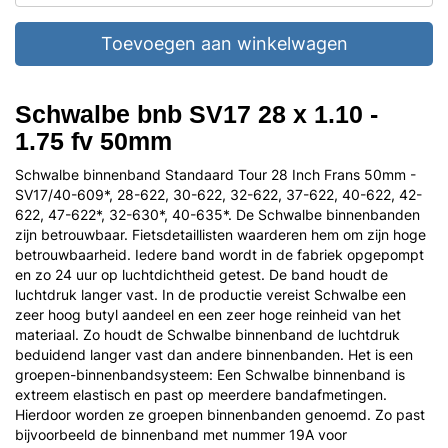
Toevoegen aan winkelwagen
Schwalbe bnb SV17 28 x 1.10 -
1.75 fv 50mm
Schwalbe binnenband Standaard Tour 28 Inch Frans 50mm -
SV17/40-609*, 28-622, 30-622, 32-622, 37-622, 40-622, 42-
622, 47-622*, 32-630*, 40-635*. De Schwalbe binnenbanden
zijn betrouwbaar. Fietsdetaillisten waarderen hem om zijn hoge
betrouwbaarheid. Iedere band wordt in de fabriek opgepompt
en zo 24 uur op luchtdichtheid getest. De band houdt de
luchtdruk langer vast. In de productie vereist Schwalbe een
zeer hoog butyl aandeel en een zeer hoge reinheid van het
materiaal. Zo houdt de Schwalbe binnenband de luchtdruk
beduidend langer vast dan andere binnenbanden. Het is een
groepen-binnenbandsysteem: Een Schwalbe binnenband is
extreem elastisch en past op meerdere bandafmetingen.
Hierdoor worden ze groepen binnenbanden genoemd. Zo past
bijvoorbeeld de binnenband met nummer 19A voor