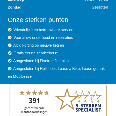
Gesloten
Zondag
Onze sterken punten
Vriendelijke en betrouwbare service
Voor al uw onderhoud en reparaties
Altijd korting op nieuwe fietsen
Gratis eerste servicebeurt
Aangesloten bij Fiscfree fietsplan
Aangesloten bij Hellorider, Lease a Bike, Lease gemak
en MobiLease