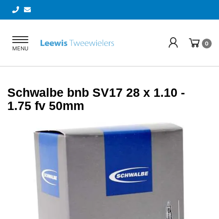
Toggle
0
MENU
navigation
Schwalbe bnb SV17 28 x 1.10 -
1.75 fv 50mm