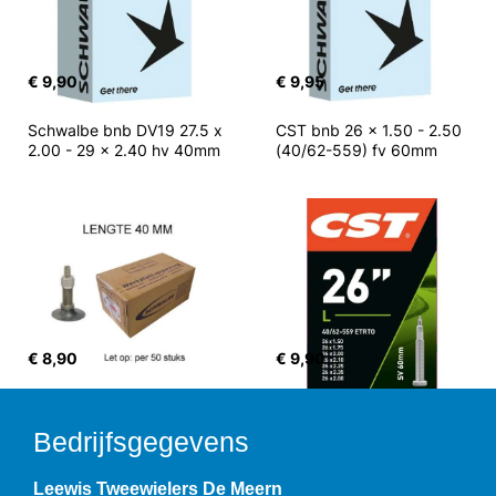
€ 9,90
€ 9,95
Schwalbe bnb DV19 27.5 x 
CST bnb 26 x 1.50 - 2.50 
2.00 - 29 x 2.40 hv 40mm
(40/62-559) fv 60mm
€ 8,90
€ 9,90
Bedrijfsgegevens
Leewis Tweewielers De Meern