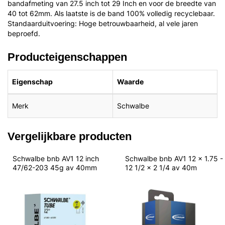
bandafmeting van 27.5 inch tot 29 Inch en voor de breedte van
40 tot 62mm. Als laatste is de band 100% volledig recyclebaar.
Standaarduitvoering: Hoge betrouwbaarheid, al vele jaren
beproefd.
Producteigenschappen
Eigenschap
Waarde
Merk
Schwalbe
Vergelijkbare producten
Schwalbe bnb AV1 12 inch 
Schwalbe bnb AV1 12 x 1.75 - 
47/62-203 45g av 40mm
12 1/2 x 2 1/4 av 40m