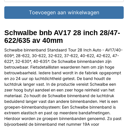
Toevoegen aan winkelwagen
Schwalbe bnb AV17 28 inch 28/47-
622/635 av 40mm
Schwalbe binnenband Standaard Tour 28 Inch Auto - AV17/40-
609*, 28-622, 30-622, 32-622, 37-622, 40-622, 42-622, 47-
622*, 32-630*, 40-635*. De Schwalbe binnenbanden zijn
betrouwbaar. Fietsdetaillisten waarderen hem om zijn hoge
betrouwbaarheid. Iedere band wordt in de fabriek opgepompt
en zo 24 uur op luchtdichtheid getest. De band houdt de
luchtdruk langer vast. In de productie vereist Schwalbe een
zeer hoog butyl aandeel en een zeer hoge reinheid van het
materiaal. Zo houdt de Schwalbe binnenband de luchtdruk
beduidend langer vast dan andere binnenbanden. Het is een
groepen-binnenbandsysteem: Een Schwalbe binnenband is
extreem elastisch en past op meerdere bandafmetingen.
Hierdoor worden ze groepen binnenbanden genoemd. Zo past
bijvoorbeeld de binnenband met nummer 19A voor