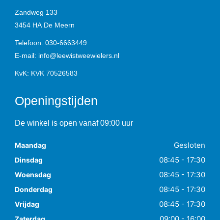
Zandweg 133
3454 HA
De Meern
Telefoon:
030-6663449
E-mail:
info@leewistweewielers.nl
KvK: KVK 70526583
Openingstijden
De winkel is open vanaf 09:00 uur
Gesloten
Maandag
08:45 - 17:30
Dinsdag
08:45 - 17:30
Woensdag
08:45 - 17:30
Donderdag
08:45 - 17:30
Vrijdag
09:00 - 16:00
Zaterdag