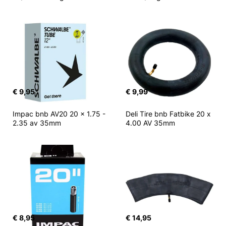
€ 9,95
€ 9,99
Impac bnb AV20 20 x 1.75 - 
Deli Tire bnb Fatbike 20 x 
2.35 av 35mm
4.00 AV 35mm
€ 8,95
€ 14,95