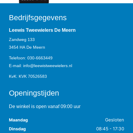
Bedrijfsgegevens
Leewis Tweewielers De Meern
Zandweg 133
3454 HA
De Meern
Telefoon:
030-6663449
E-mail:
info@leewistweewielers.nl
KvK: KVK 70526583
Openingstijden
De winkel is open vanaf 09:00 uur
Gesloten
Maandag
08:45 - 17:30
Dinsdag