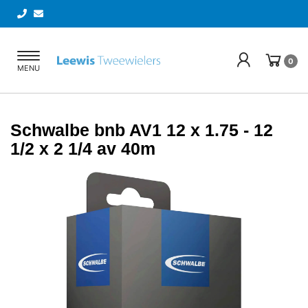
Toggle
0
MENU
navigation
Schwalbe bnb AV1 12 x 1.75 - 12
1/2 x 2 1/4 av 40m