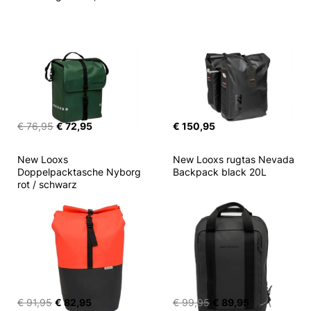
€ 76,95
€ 72,95
€ 150,95
New Looxs 
New Looxs rugtas Nevada 
Doppelpacktasche Nyborg 
Backpack black 20L
rot / schwarz
€ 91,95
€ 82,95
€ 99,95
€ 89,95