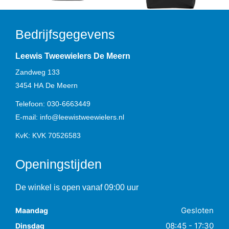
Bedrijfsgegevens
Leewis Tweewielers De Meern
Zandweg 133
3454 HA
De Meern
Telefoon:
030-6663449
E-mail:
info@leewistweewielers.nl
KvK: KVK 70526583
Openingstijden
De winkel is open vanaf 09:00 uur
Gesloten
Maandag
08:45 - 17:30
Dinsdag