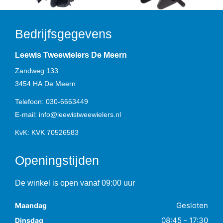
Bedrijfsgegevens
Leewis Tweewielers De Meern
Zandweg 133
3454 HA
De Meern
Telefoon:
030-6663449
E-mail:
info@leewistweewielers.nl
KvK: KVK 70526583
Openingstijden
De winkel is open vanaf 09:00 uur
Gesloten
Maandag
08:45 - 17:30
Dinsdag