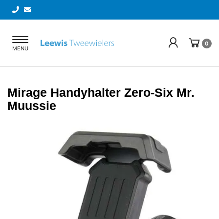
Toggle
0
MENU
navigation
Mirage Handyhalter Zero-Six Mr.
Muussie