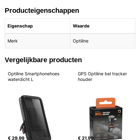
Producteigenschappen
Eigenschap
Waarde
Merk
Optiline
Vergelijkbare producten
Optiline Smartphonehoes 
GPS Optiline bel tracker 
waterdicht L
houder
€ 29,99
€ 21,99