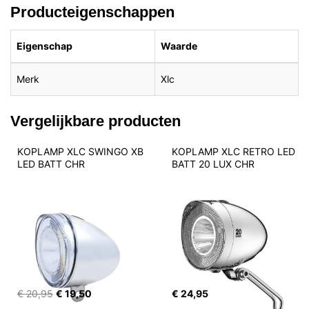
Producteigenschappen
Eigenschap
Waarde
Merk
Xlc
Vergelijkbare producten
KOPLAMP XLC SWINGO XB 
KOPLAMP XLC RETRO LED 
LED BATT CHR
BATT 20 LUX CHR
€ 20,95
€ 19,50
€ 24,95