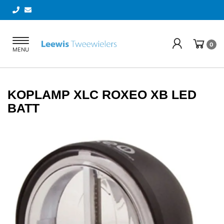
Toggle
0
MENU
navigation
KOPLAMP XLC ROXEO XB LED
BATT