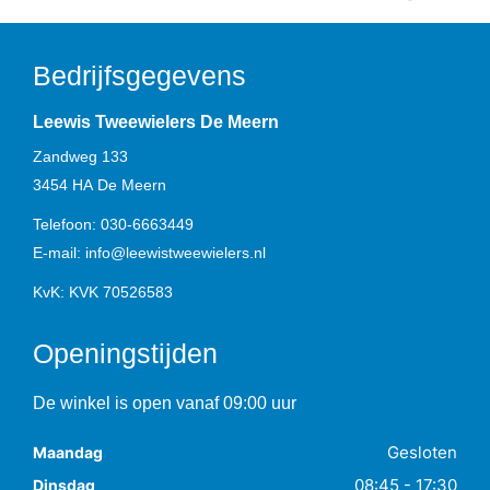
Bedrijfsgegevens
Leewis Tweewielers De Meern
Zandweg 133
3454 HA
De Meern
Telefoon:
030-6663449
E-mail:
info@leewistweewielers.nl
KvK: KVK 70526583
Openingstijden
De winkel is open vanaf 09:00 uur
Gesloten
Maandag
08:45 - 17:30
Dinsdag