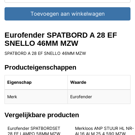
Toevoegen aan winkelwagen
Eurofender SPATBORD A 28 EF
SNELLO 46MM MZW
SPATBORD A 28 EF SNELLO 46MM MZW
Producteigenschappen
Eigenschap
Waarde
Merk
Eurofender
Vergelijkbare producten
Eurofender SPATBORDSET 
Merkloos ANP STUUR HL NR-
28 EF LAMPO 58MM MZW
AL16 ALM 25.4 590 MZW