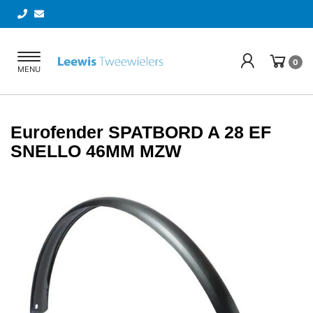
Toggle
0
MENU
navigation
Eurofender SPATBORD A 28 EF
SNELLO 46MM MZW