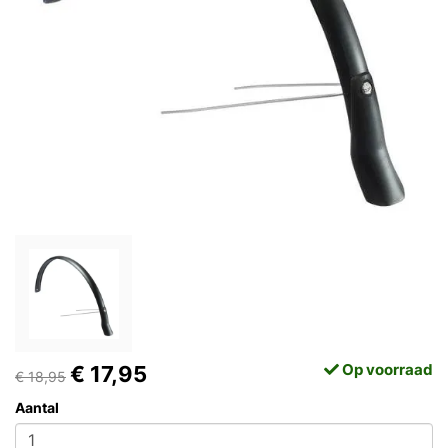
Op voorraad
€ 17,95
€ 18,95
Aantal