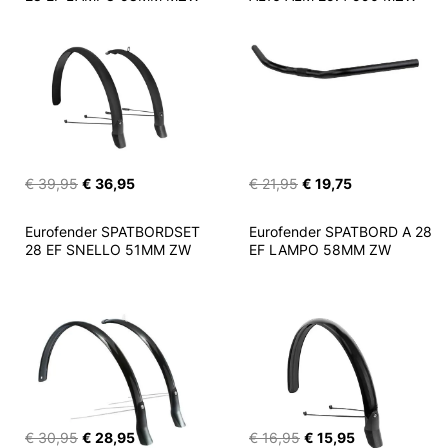
€ 39,95
€ 36,95
€ 21,95
€ 19,75
Eurofender SPATBORDSET 
Eurofender SPATBORD A 28 
28 EF SNELLO 51MM ZW
EF LAMPO 58MM ZW
€ 30,95
€ 28,95
€ 16,95
€ 15,95