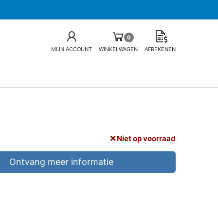
0
MIJN ACCOUNT
WINKELWAGEN
AFREKENEN
Niet op voorraad
Ontvang meer informatie