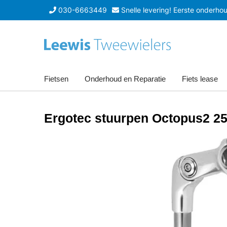
030-6663449
Snelle levering! Eerste onderhoud
Fietsen
Onderhoud en Reparatie
Fiets lease
Ergotec stuurpen Octopus2 25.