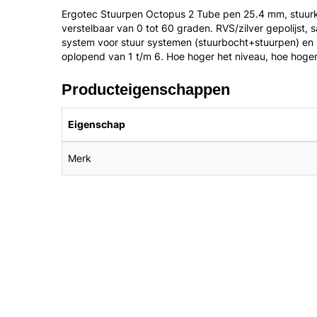
Ergotec Stuurpen Octopus 2 Tube pen 25.4 mm, stuu
verstelbaar van 0 tot 60 graden. RVS/zilver gepolijst, 
system voor stuur systemen (stuurbocht+stuurpen) en z
oplopend van 1 t/m 6. Hoe hoger het niveau, hoe hoger
Producteigenschappen
Eigenschap
Merk