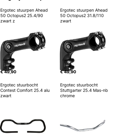
Ergotec stuurpen Ahead 
Ergotec stuurpen Ahead 
50 Octopus2 25.4/90 
50 Octopus2 31.8/110 
zwart z
zwart
€ 49,90
€ 49,90
Ergotec stuurbocht 
Ergotec stuurbocht 
Contest Comfort 25.4 alu 
Stuttgarter 25.4 Mas-nb 
zwart
chrome