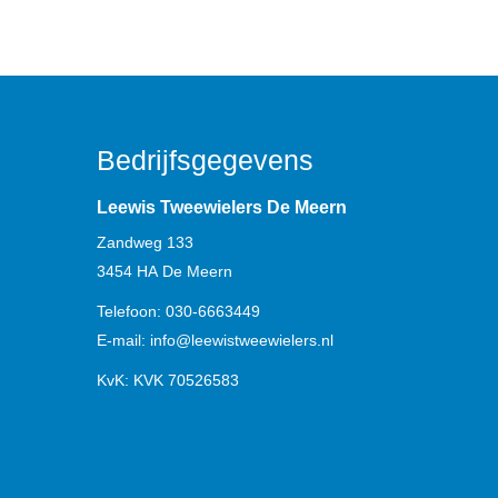
Bedrijfsgegevens
Leewis Tweewielers De Meern
Zandweg 133
3454 HA
De Meern
Telefoon:
030-6663449
E-mail:
info@leewistweewielers.nl
KvK: KVK 70526583