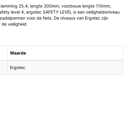
rklemming 25.4, lengte 300mm, voorbouw lengte 110mm,
safety level 4, ergotec SAFETY LEVEL is een veiligheidsniveau
adelpennen voor de fiets. De niveaus van Ergotec zijn
 de veiligheid
Waarde
Ergotec