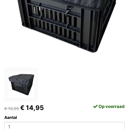
Op voorraad
€ 14,95
€ 19,95
Aantal