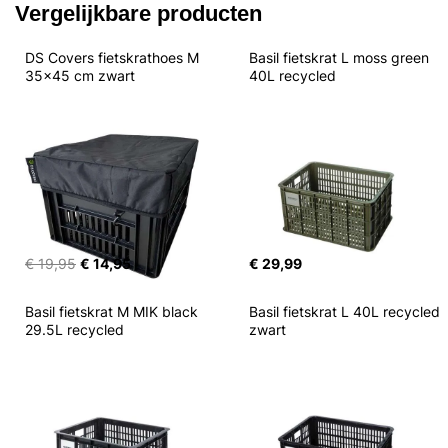
Vergelijkbare producten
DS Covers fietskrathoes M 
Basil fietskrat L moss green 
35x45 cm zwart
40L recycled
€ 19,95
€ 14,95
€ 29,99
Basil fietskrat M MIK black 
Basil fietskrat L 40L recycled 
29.5L recycled
zwart