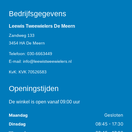
Bedrijfsgegevens
Leewis Tweewielers De Meern
Zandweg 133
3454 HA
De Meern
Telefoon:
030-6663449
E-mail:
info@leewistweewielers.nl
KvK: KVK 70526583
Openingstijden
De winkel is open vanaf 09:00 uur
Gesloten
Maandag
08:45 - 17:30
Dinsdag