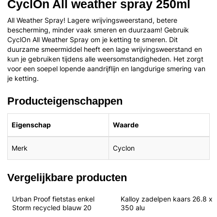
CyclOn All weather spray 250ml
All Weather Spray! Lagere wrijvingsweerstand, betere
bescherming, minder vaak smeren en duurzaam! Gebruik
CyclOn All Weather Spray om je ketting te smeren. Dit
duurzame smeermiddel heeft een lage wrijvingsweerstand en
kun je gebruiken tijdens alle weersomstandigheden. Het zorgt
voor een soepel lopende aandrijflijn en langdurige smering van
je ketting.
Producteigenschappen
Eigenschap
Waarde
Merk
Cyclon
Vergelijkbare producten
Urban Proof fietstas enkel 
Kalloy zadelpen kaars 26.8 x 
Storm recycled blauw 20
350 alu