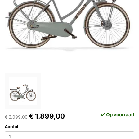
Op voorraad
€ 1.899,00
€ 2.099,00
Aantal