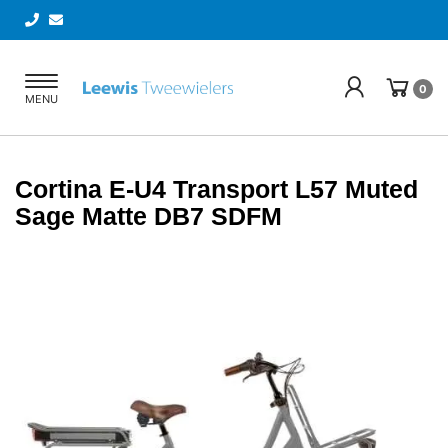
Toggle
0
MENU
navigation
Cortina E-U4 Transport L57 Muted
Sage Matte DB7 SDFM