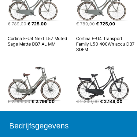
€ 789,00
€ 725,00
€ 789,00
€ 725,00
Cortina E-U4 Next L57 Muted 
Cortina E-U4 Transport 
Sage Matte DB7 AL MM
Family L50 400Wh accu DB7 
SDFM
€ 2.999,00
€ 2.799,00
€ 2.339,00
€ 2.149,00
Bedrijfsgegevens