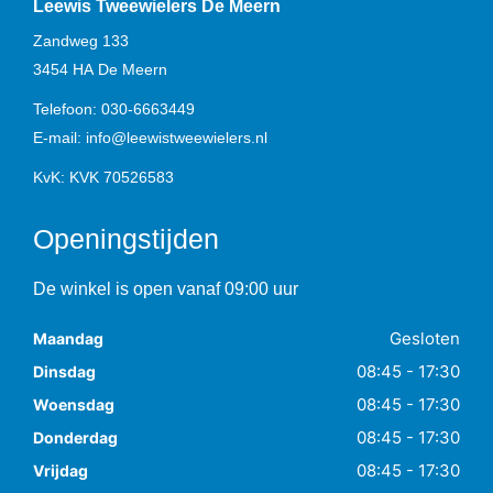
Leewis Tweewielers De Meern
Zandweg 133
3454 HA
De Meern
Telefoon:
030-6663449
E-mail:
info@leewistweewielers.nl
KvK: KVK 70526583
Openingstijden
De winkel is open vanaf 09:00 uur
Gesloten
Maandag
08:45 - 17:30
Dinsdag
08:45 - 17:30
Woensdag
08:45 - 17:30
Donderdag
08:45 - 17:30
Vrijdag