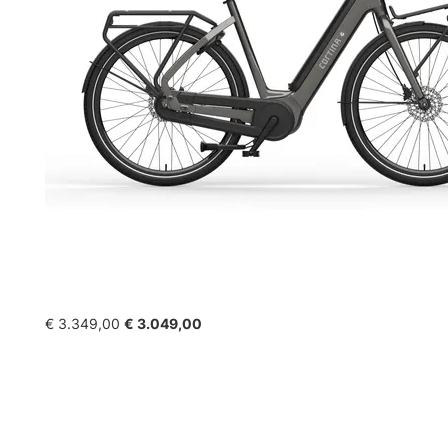
€ 3.349,00
€ 3.049,00