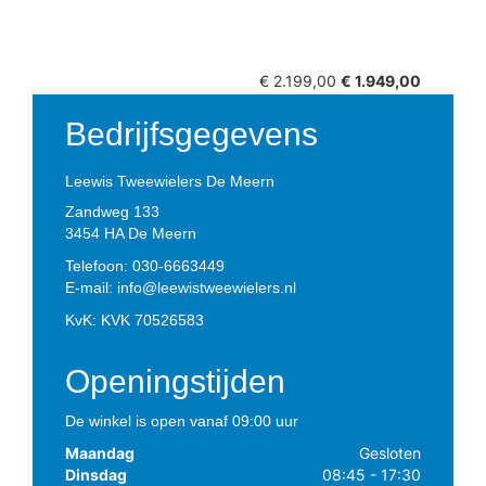
€ 2.199,00
€ 1.949,00
Bedrijfsgegevens
Leewis Tweewielers De Meern
Zandweg 133
3454 HA
De Meern
Telefoon:
030-6663449
E-mail:
info@leewistweewielers.nl
KvK: KVK 70526583
Openingstijden
De winkel is open vanaf 09:00 uur
Maandag
Gesloten
Dinsdag
08:45 - 17:30