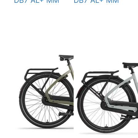
DB7 AL+ MM
DB7 AL+ MM