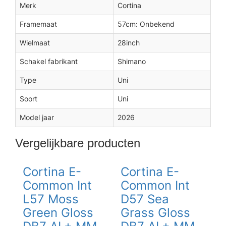
Merk
Cortina
Framemaat
57cm: Onbekend
Wielmaat
28inch
Schakel fabrikant
Shimano
Type
Uni
Soort
Uni
Model jaar
2026
Vergelijkbare producten
Cortina E-
Cortina E-
Common Int
Common Int
L57 Moss
D57 Sea
Green Gloss
Grass Gloss