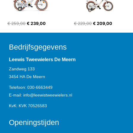
€ 259,00
€ 239,00
€ 229,00
€ 209,00
Bedrijfsgegevens
Leewis Tweewielers De Meern
Zandweg 133
3454 HA
De Meern
Telefoon:
030-6663449
E-mail:
info@leewistweewielers.nl
KvK: KVK 70526583
Openingstijden