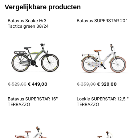
Vergelijkbare producten
Batavus Snake Hr3 
Batavus SUPERSTAR 20"
Tacticalgreen 38/24
€ 529,00
€ 449,00
€ 359,00
€ 329,00
Batavus SUPERSTAR 16" 
Loekie SUPERSTAR 12,5 " 
TERRAZZO
TERRAZZO