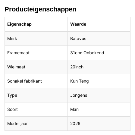
Producteigenschappen
Eigenschap
Waarde
Merk
Batavus
Framemaat
31cm: Onbekend
Wielmaat
20inch
Schakel fabrikant
Kun Teng
Type
Jongens
Soort
Man
Model jaar
2026