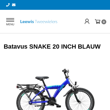
Toggle
0
MENU
navigation
Batavus SNAKE 20 INCH BLAUW