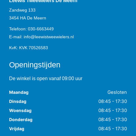
Leewis Tweewielers De Meern
Zandweg 133
3454 HA
De Meern
Telefoon:
030-6663449
E-mail:
info@leewistweewielers.nl
KvK: KVK 70526583
Openingstijden
De winkel is open vanaf 09:00 uur
Gesloten
Maandag
08:45 - 17:30
Dinsdag
08:45 - 17:30
Woensdag
08:45 - 17:30
Donderdag
08:45 - 17:30
Vrijdag