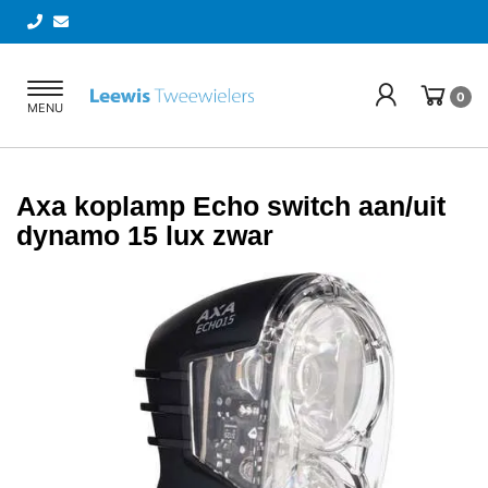
Toggle
0
MENU
navigation
Axa koplamp Echo switch aan/uit
dynamo 15 lux zwar