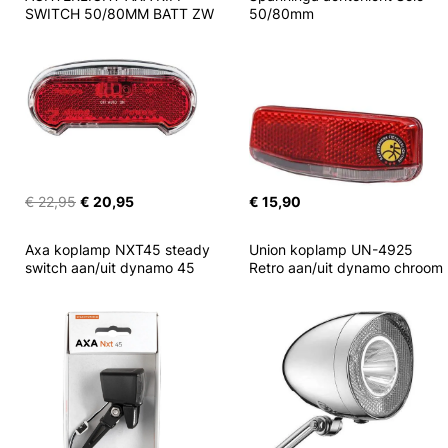
SWITCH 50/80MM BATT ZW
50/80mm
€ 22,95
€ 20,95
€ 15,90
Axa koplamp NXT45 steady 
Union koplamp UN-4925 
switch aan/uit dynamo 45
Retro aan/uit dynamo chroom