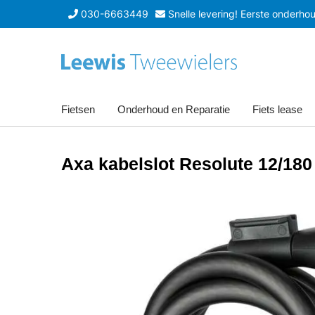
030-6663449
Snelle levering! Eerste onderhoud
Fietsen
Onderhoud en Reparatie
Fiets lease
Axa kabelslot Resolute 12/180