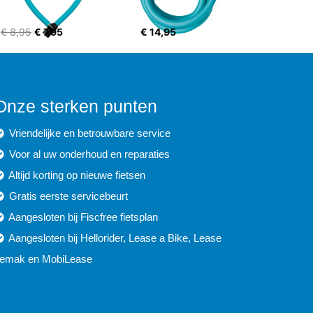
€ 8,95
€ 7,95
€ 14,95
Onze sterken punten
Vriendelijke en betrouwbare service
Voor al uw onderhoud en reparaties
Altijd korting op nieuwe fietsen
Gratis eerste servicebeurt
Aangesloten bij Fiscfree fietsplan
Aangesloten bij Hellorider, Lease a Bike, Lease
emak en MobiLease