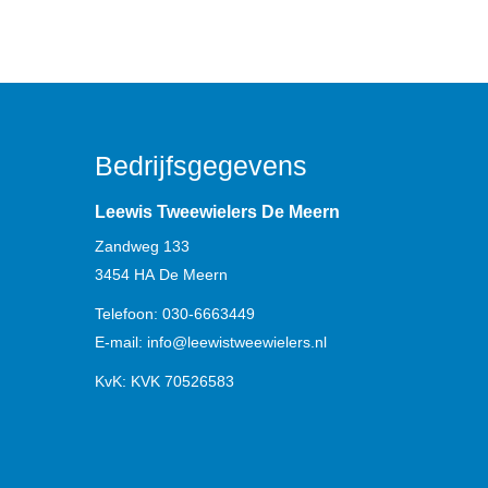
Bedrijfsgegevens
Leewis Tweewielers De Meern
Zandweg 133
3454 HA
De Meern
Telefoon:
030-6663449
E-mail:
info@leewistweewielers.nl
KvK: KVK 70526583