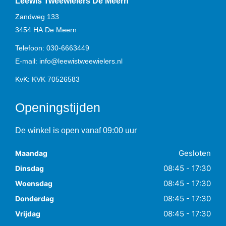
Leewis Tweewielers De Meern
Zandweg 133
3454 HA
De Meern
Telefoon:
030-6663449
E-mail:
info@leewistweewielers.nl
KvK: KVK 70526583
Openingstijden
De winkel is open vanaf 09:00 uur
Gesloten
Maandag
08:45 - 17:30
Dinsdag
08:45 - 17:30
Woensdag
08:45 - 17:30
Donderdag
08:45 - 17:30
Vrijdag