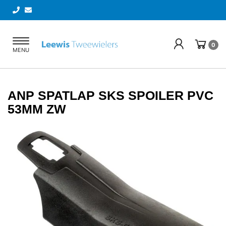
Toggle
0
MENU
navigation
ANP SPATLAP SKS SPOILER PVC
53MM ZW